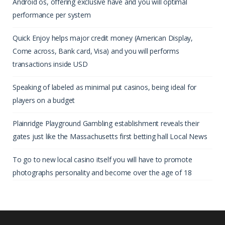
Android os, offering exclusive have and you will optimal
performance per system
Quick Enjoy helps major credit money (American Display,
Come across, Bank card, Visa) and you will performs
transactions inside USD
Speaking of labeled as minimal put casinos, being ideal for
players on a budget
Plainridge Playground Gambling establishment reveals their
gates just like the Massachusetts first betting hall Local News
To go to new local casino itself you will have to promote
photographs personality and become over the age of 18