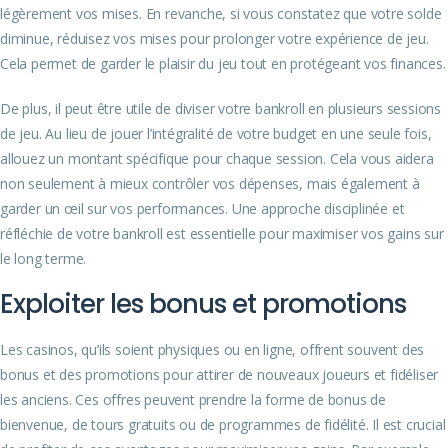
légèrement vos mises. En revanche, si vous constatez que votre solde
diminue, réduisez vos mises pour prolonger votre expérience de jeu.
Cela permet de garder le plaisir du jeu tout en protégeant vos finances.
De plus, il peut être utile de diviser votre bankroll en plusieurs sessions
de jeu. Au lieu de jouer l’intégralité de votre budget en une seule fois,
allouez un montant spécifique pour chaque session. Cela vous aidera
non seulement à mieux contrôler vos dépenses, mais également à
garder un œil sur vos performances. Une approche disciplinée et
réfléchie de votre bankroll est essentielle pour maximiser vos gains sur
le long terme.
Exploiter les bonus et promotions
Les casinos, qu’ils soient physiques ou en ligne, offrent souvent des
bonus et des promotions pour attirer de nouveaux joueurs et fidéliser
les anciens. Ces offres peuvent prendre la forme de bonus de
bienvenue, de tours gratuits ou de programmes de fidélité. Il est crucial