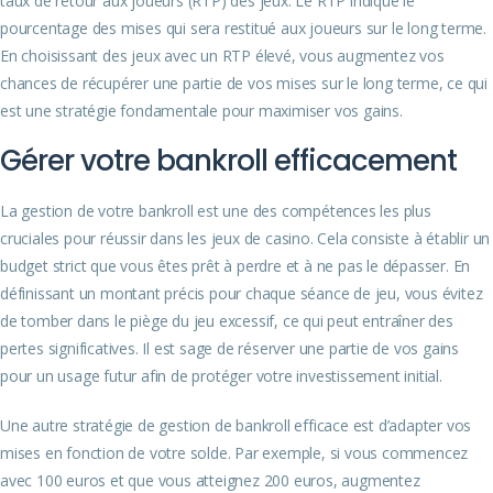
taux de retour aux joueurs (RTP) des jeux. Le RTP indique le
pourcentage des mises qui sera restitué aux joueurs sur le long terme.
En choisissant des jeux avec un RTP élevé, vous augmentez vos
chances de récupérer une partie de vos mises sur le long terme, ce qui
est une stratégie fondamentale pour maximiser vos gains.
Gérer votre bankroll efficacement
La gestion de votre bankroll est une des compétences les plus
cruciales pour réussir dans les jeux de casino. Cela consiste à établir un
budget strict que vous êtes prêt à perdre et à ne pas le dépasser. En
définissant un montant précis pour chaque séance de jeu, vous évitez
de tomber dans le piège du jeu excessif, ce qui peut entraîner des
pertes significatives. Il est sage de réserver une partie de vos gains
pour un usage futur afin de protéger votre investissement initial.
Une autre stratégie de gestion de bankroll efficace est d’adapter vos
mises en fonction de votre solde. Par exemple, si vous commencez
avec 100 euros et que vous atteignez 200 euros, augmentez