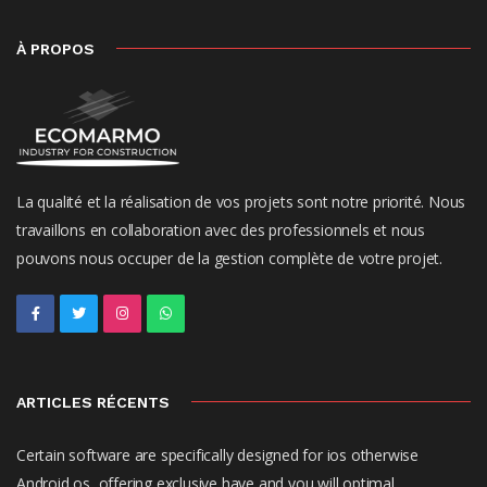
À PROPOS
La qualité et la réalisation de vos projets sont notre priorité. Nous
travaillons en collaboration avec des professionnels et nous
pouvons nous occuper de la gestion complète de votre projet.
ARTICLES RÉCENTS
Certain software are specifically designed for ios otherwise
Android os, offering exclusive have and you will optimal