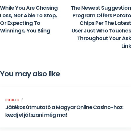
While You Are Chasing
The Newest Suggestion
Loss, Not Able To Stop,
Program Offers Potato
Or Expecting To
Chips Per The Latest
Winnings, You Bling
User Just Who Touches
Throughout Your Ask
Link
You may also like
PUBLIC
Játékos útmutató a Magyar Online Casino-hoz:
kezdj el játszani még ma!