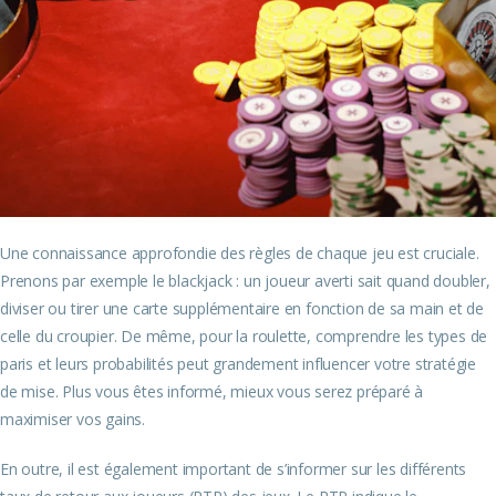
Une connaissance approfondie des règles de chaque jeu est cruciale.
Prenons par exemple le blackjack : un joueur averti sait quand doubler,
diviser ou tirer une carte supplémentaire en fonction de sa main et de
celle du croupier. De même, pour la roulette, comprendre les types de
paris et leurs probabilités peut grandement influencer votre stratégie
de mise. Plus vous êtes informé, mieux vous serez préparé à
maximiser vos gains.
En outre, il est également important de s’informer sur les différents