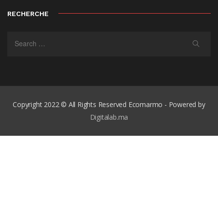
RECHERCHE
Copyright 2022 © All Rights Reserved Ecomarmo - Powered by
Digitalab.ma