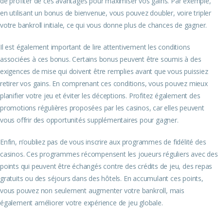
de profiter de ces avantages pour maximiser vos gains. Par exemple,
en utilisant un bonus de bienvenue, vous pouvez doubler, voire tripler
votre bankroll initiale, ce qui vous donne plus de chances de gagner.
Il est également important de lire attentivement les conditions
associées à ces bonus. Certains bonus peuvent être soumis à des
exigences de mise qui doivent être remplies avant que vous puissiez
retirer vos gains. En comprenant ces conditions, vous pouvez mieux
planifier votre jeu et éviter les déceptions. Profitez également des
promotions régulières proposées par les casinos, car elles peuvent
vous offrir des opportunités supplémentaires pour gagner.
Enfin, n’oubliez pas de vous inscrire aux programmes de fidélité des
casinos. Ces programmes récompensent les joueurs réguliers avec des
points qui peuvent être échangés contre des crédits de jeu, des repas
gratuits ou des séjours dans des hôtels. En accumulant ces points,
vous pouvez non seulement augmenter votre bankroll, mais
également améliorer votre expérience de jeu globale.